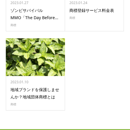
2023.01.27
2023.01.24
ゾンビサバイバル
商標登録サービス料金表
MMO「The Day Before...
商標
商標
2023.01.10
地域ブランドを保護しませ
んか？地域団体商標とは
商標