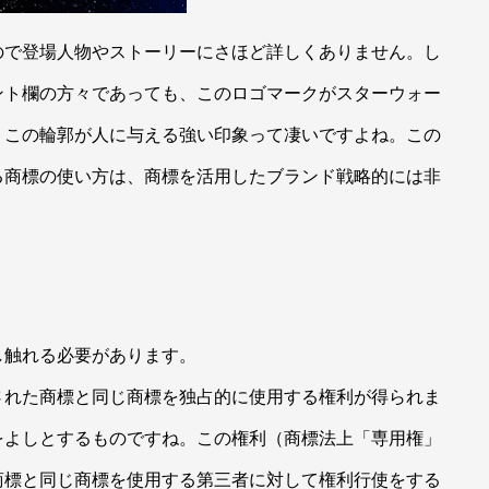
で登場人物やストーリーにさほど詳しくありません。し
ント欄の方々であっても、このロゴマークがスターウォー
。この輪郭が人に与える強い印象って凄いですよね。この
る商標の使い方は、商標を活用したブランド戦略的には非
触れる必要があります。
れた商標と同じ商標を独占的に使用する権利が得られま
をよしとするものですね。この権利（商標法上「専用権」
商標と同じ商標を使用する第三者に対して権利行使をする