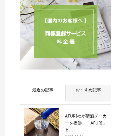
最近の記事
おすすめ記事
AFURI社が清酒メーカ
ーを提訴 「AFURI」
と...