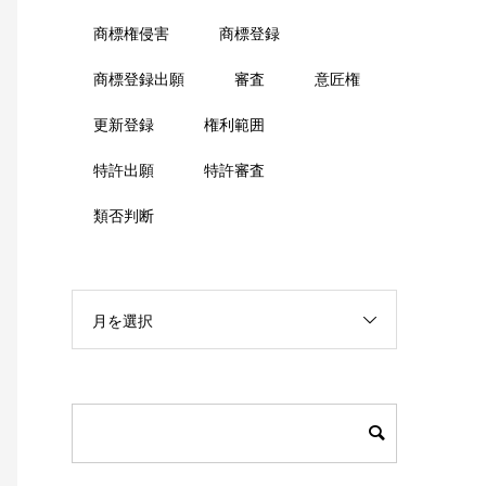
商標権侵害
商標登録
商標登録出願
審査
意匠権
更新登録
権利範囲
特許出願
特許審査
類否判断
月を選択