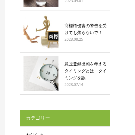
2023.09.01
商標権侵害の警告を受
けても焦らないで！
2023.08.25
意匠登録出願を考える
タイミングとは タイ
ミングを誤...
2023.07.14
カテゴリー
お知らせ