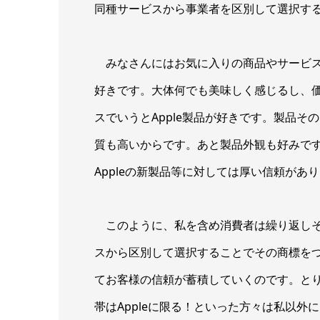
同種サービスから事業者を区別して選択す
みなさんにはお気に入りの商品やサービス
好きです。大体何でも美味しく感じるし、価
スでいうとApple製品が好きです。製品その
質も高いからです。あと製品外観も好みで
Appleの新製品等に対しては厚い信頼があ
このように、私を含め消費者は繰り返しそ
スから区別して選択することでその商標を
てお客様の信頼が蓄積していくのです。と
帯はAppleに限る！といった方々は私以