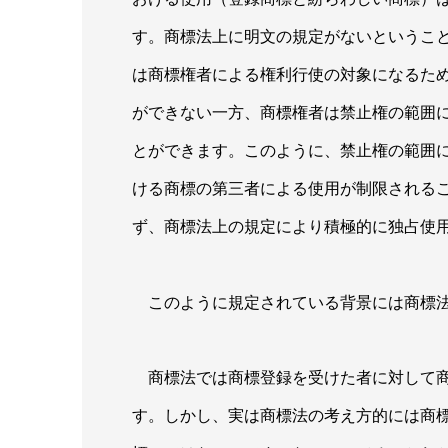
す。商標法上に明文の規定がないというこ
は商標権者による権利行使の対象になるた
ができない一方、商標権者は禁止権の範囲
とができます。このように、禁止権の範囲
ける商標の第三者による使用が制限される
ず、商標法上の規定により積極的に独占使
このように規定されている背景には商標法
商標法では商標登録を受けた者に対して商
す。しかし、実は商標法の考え方的には商