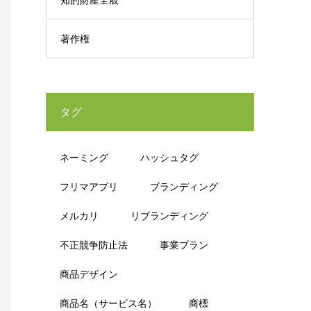
著作権
タグ
ネーミング
ハッシュタグ
フリマアプリ
ブランディング
メルカリ
リブランディング
不正競争防止法
事業プラン
商品デザイン
商品名（サービス名）
商標