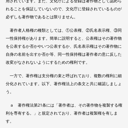
用されています。また、文化庁による登録は著作物として認めら
れることを保証していないので、文化庁に登録されているものが
必ずしも著作物であるとは限りません。
著作者人格権の種類としては、①公表権、②氏名表示権、③同
一性保持権があります。簡単に説明すると、公表権はその著作物
を公表するか否かやいつ公表するか、氏名表示権はその著作物に
自身の名前を出すか否か等、同一性保持権は著作者の意に反した
改変がなされないようにするための権利です。
一方で、著作権は支分権の束と呼ばれており、複数の権利に細
分化されています。以下、著作権法上の条文と共に確認しましょ
う。
ａ 著作権法第21条には「著作者は、その著作物を複製する権
利を専有する。」と規定されており、著作者は複製権を有しま
す。