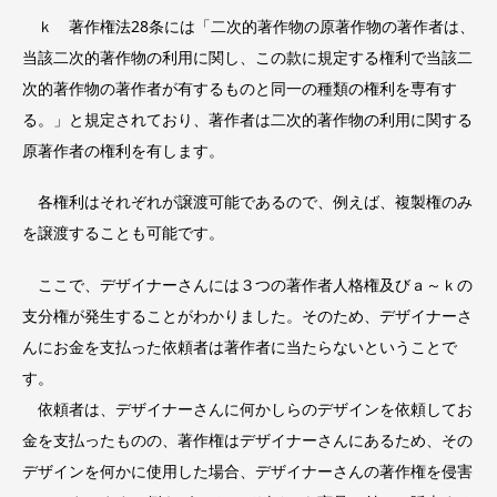
ｋ 著作権法28条には「二次的著作物の原著作物の著作者は、
当該二次的著作物の利用に関し、この款に規定する権利で当該二
次的著作物の著作者が有するものと同一の種類の権利を専有す
る。」と規定されており、著作者は二次的著作物の利用に関する
原著作者の権利を有します。
各権利はそれぞれが譲渡可能であるので、例えば、複製権のみ
を譲渡することも可能です。
ここで、デザイナーさんには３つの著作者人格権及びａ～ｋの
支分権が発生することがわかりました。そのため、デザイナーさ
んにお金を支払った依頼者は著作者に当たらないということで
す。
依頼者は、デザイナーさんに何かしらのデザインを依頼してお
金を支払ったものの、著作権はデザイナーさんにあるため、その
デザインを何かに使用した場合、デザイナーさんの著作権を侵害