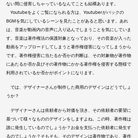
ない間に侵害しちゃっているなんてことも結構あります。
Youtubeをよくご覧になられる方は、Youtuberがバックの
BGMを気にしているシーンを見たことがあると思います。あれ
は、音楽が動画内の音声に入り込んでしまうことを気にしていま
す。音楽は著作権法の保護対象となっており、その音楽が入った
動画をアップロードしてしまうと著作権侵害になってしまうから
です。著作権侵害に当たるか否かの判断は、その対象物が著作物
にあたるか否か及びその著作物にかかる著作権を侵害する態様で
利用されているか否かがポイントになります。
では、デザイナーさんが制作した商用のデザインはどうでしょ
うか？
デザイナーさんは依頼者から対価を頂き、その依頼者の要望に
基づいて様々なもののデザインをしますよね。この時、著作権は
誰に発生しているのでしょうか？お金を支払った依頼者に発生す
るのでしょうか？そもそも、そのデザインは著作物であり、著作