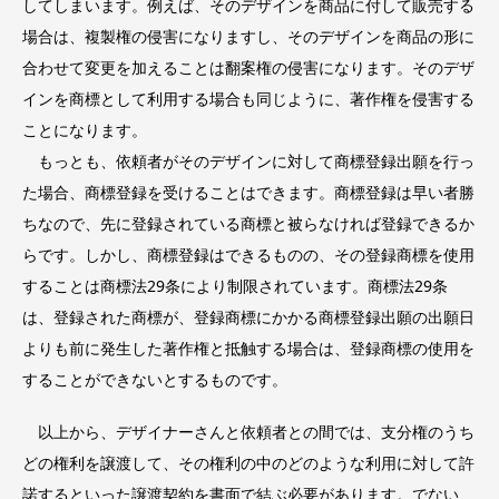
してしまいます。例えば、そのデザインを商品に付して販売する
場合は、複製権の侵害になりますし、そのデザインを商品の形に
合わせて変更を加えることは翻案権の侵害になります。そのデザ
インを商標として利用する場合も同じように、著作権を侵害する
ことになります。
もっとも、依頼者がそのデザインに対して商標登録出願を行っ
た場合、商標登録を受けることはできます。商標登録は早い者勝
ちなので、先に登録されている商標と被らなければ登録できるか
らです。しかし、商標登録はできるものの、その登録商標を使用
することは商標法29条により制限されています。商標法29条
は、登録された商標が、登録商標にかかる商標登録出願の出願日
よりも前に発生した著作権と抵触する場合は、登録商標の使用を
することができないとするものです。
以上から、デザイナーさんと依頼者との間では、支分権のうち
どの権利を譲渡して、その権利の中のどのような利用に対して許
諾するといった譲渡契約を書面で結ぶ必要があります。でない