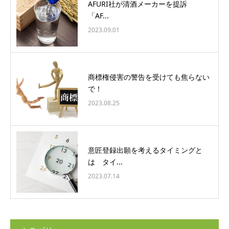
AFURI社が清酒メーカーを提訴
「AF...
2023.09.01
商標権侵害の警告を受けても焦らない
で！
2023.08.25
意匠登録出願を考えるタイミングと
は タイ...
2023.07.14