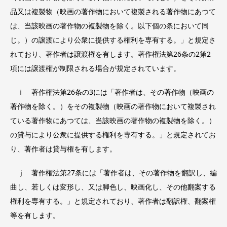
品又は複製物（映画の著作物において複製される著作物にあつて
は、当該映画の著作物の複製物を除く。以下個の条において同
じ。）の譲渡により公衆に提供する権利を専有する。」と規定さ
れており、著作者は譲渡権を有します。著作権法第26条の2第2
項には譲渡権が制限される場合が規定されています。
ｉ 著作権法第26条の3には「著作者は、その著作物（映画の
著作物を除く。）をその複製物（映画の著作物において複製され
ている著作物にあつては、当該映画の著作物の複製物を除く。）
の貸与により公衆に提供する権利を専有する。」と規定されてお
り、著作者は貸与権を有します。
ｊ 著作権法第27条には「著作者は、その著作物を翻訳し、編
曲し、若しくは変形し、又は脚色し、映画化し、その他翻案する
権利を専有する。」と規定されており、著作者は翻訳権、翻案権
等を有します。