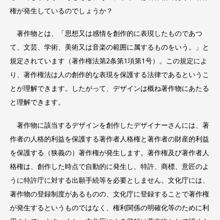
権が発生しているのでしょうか？
著作物とは、「思想又は感情を創作的に表現したものであつ
て、文芸、学術、美術又は音楽の範囲に属するものをいう。」と
規定されています（著作権法第2条第1項第1号）。この規定によ
り、著作権法は人の創作的な表現を保護する法律であるというこ
とが理解できます。したがって、デザインは概ね著作物にあたる
と理解できます。
著作物に該当するデザインを創作したデザイナーさんには、著
作者の人格的利益を保護する著作者人格権と著作者の財産的利益
を保護する（狭義の）著作権が発生します。著作権及び著作者人
格権は、創作した時点で自動的に発生し、特許、商標、意匠のよ
うに特許庁に対する出願手続等を必要としません。文化庁には、
著作物の登録制度があるものの、文化庁に登録することで著作権
が発生するというものではなく、権利関係の明確化等のために利