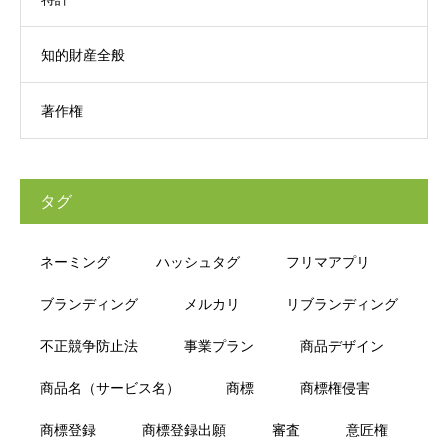
知的財産全般
著作権
タグ
ネーミング
ハッシュタグ
フリマアプリ
ブランディング
メルカリ
リブランディング
不正競争防止法
事業プラン
商品デザイン
商品名（サービス名）
商標
商標権侵害
商標登録
商標登録出願
審査
意匠権